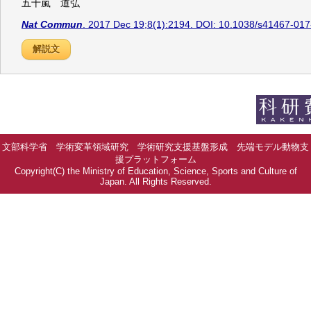
五十嵐 道弘
Nat Commun
. 2017 Dec 19;8(1):2194. DOI: 10.1038/s41467-01
解説文
文部科学省 学術変革領域研究 学術研究支援基盤形成 先端モデル動物支
援プラットフォーム
Copyright(C) the Ministry of Education, Science, Sports and Culture of
Japan. All Rights Reserved.