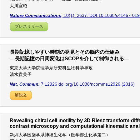
大川宜昭
Nature Communications
; 10(1): 2637. DOI:10.1038/s41467-019
プレスリリース
長期記憶しやすい時刻の発見とその脳内の仕組み
―長期記憶の日周変化はSCOPを介して制御される―
東京大学大学院理学系研究科生物科学専攻
清水貴美子
Nat. Commun.
7:12926 doi.org/10.1038/ncomms12926 (2016)
解説文
Revealing chiral cell motility by 3D Riesz transform-diff
contrast microscopy and computational kinematic anal
新潟大学医歯学系神経生化学（医学部生化学第二）